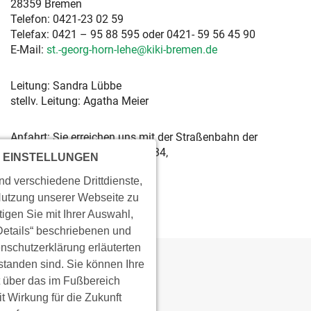
28359 Bremen
Telefon: 0421-23 02 59
Telefax: 0421 – 95 88 595 oder 0421- 59 56 45 90
E-Mail:
st.-georg-horn-lehe@kiki-bremen.de
Leitung: Sandra Lübbe
stellv. Leitung: Agatha Meier
Anfahrt: Sie erreichen uns mit der Straßenbahn der
Linie 4 und den Buslinien 33/34,
 EINSTELLUNGEN
Haltestelle “Vorstraße”
d verschiedene Drittdienste,
Nutzung unserer Webseite zu
tigen Sie mit Ihrer Auswahl,
„Details“ beschriebenen und
enschutzerklärung erläuterten
tanden sind. Sie können Ihre
t über das im Fußbereich
 Wirkung für die Zukunft
KONTAKT