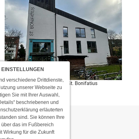
 EINSTELLUNGEN
d verschiedene Drittdienste,
Foto: Lisa Böhm, Kitaleitung St. Bonifatius
Nutzung unserer Webseite zu
tigen Sie mit Ihrer Auswahl,
„Details“ beschriebenen und
enschutzerklärung erläuterten
tanden sind. Sie können Ihre
t über das im Fußbereich
 Wirkung für die Zukunft
KONTAKT