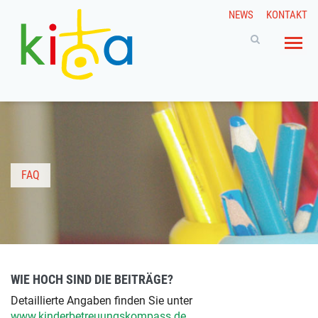
NEWS
KONTAKT
FAQ
WIE HOCH SIND DIE BEITRÄGE?
Detaillierte Angaben finden Sie unter
www.kinderbetreuungskompass.de