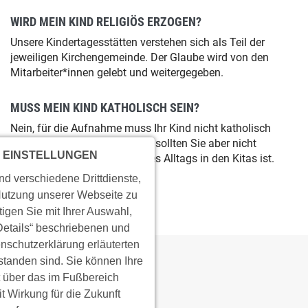
WIRD MEIN KIND RELIGIÖS ERZOGEN?
Unsere Kindertagesstätten verstehen sich als Teil der
jeweiligen Kirchengemeinde. Der Glaube wird von den
Mitarbeiter*innen gelebt und weitergegeben.
MUSS MEIN KIND KATHOLISCH SEIN?
Nein, für die Aufnahme muss Ihr Kind nicht katholisch
sein. Der religiösen Erziehung sollten Sie aber nicht
 EINSTELLUNGEN
entgegenstehen, da sie Teil des Alltags in den Kitas ist.
d verschiedene Drittdienste,
Nutzung unserer Webseite zu
tigen Sie mit Ihrer Auswahl,
„Details“ beschriebenen und
enschutzerklärung erläuterten
tanden sind. Sie können Ihre
t über das im Fußbereich
 Wirkung für die Zukunft
KONTAKT